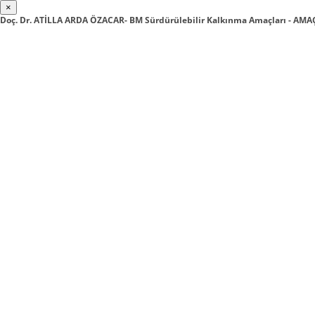
×
Doç. Dr. ATİLLA ARDA ÖZACAR- BM Sürdürülebilir Kalkınma Amaçları - A