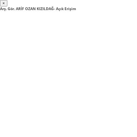
×
Arş. Gör. ARİF OZAN KIZILDAĞ- Açık Erişim