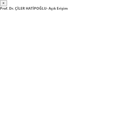
×
Prof. Dr. ÇİLER HATİPOĞLU- Açık Erişim