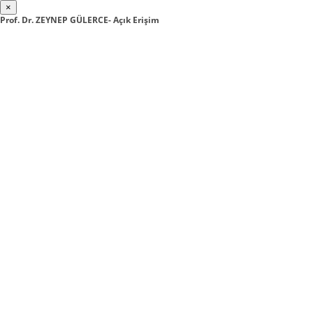
×
Prof. Dr. ZEYNEP GÜLERCE- Açık Erişim