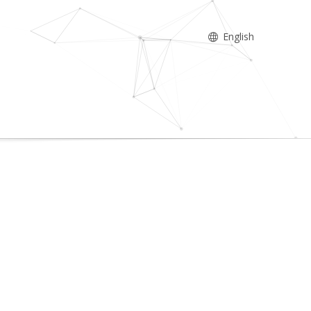
English