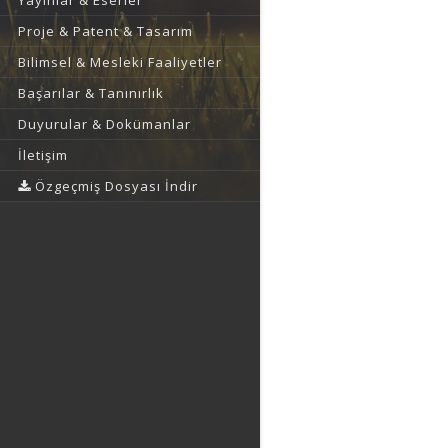
Yayınlar & Eserler
Proje & Patent & Tasarım
Bilimsel & Mesleki Faaliyetler
Başarılar & Tanınırlık
Duyurular & Dokümanlar
İletişim
Özgeçmiş Dosyası İndir