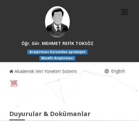
Öğr. Gör. MEHMET REFİK TOKSÖZ
Araştırmacı kurumdan ayrılmıştır
Misafir Araştırmacı
English
Akademik Veri Yönetim Sistemi
Duyurular & Dokümanlar