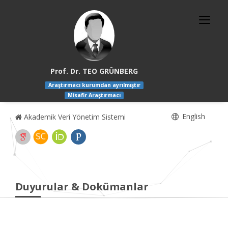
Prof. Dr. TEO GRÜNBERG
Araştırmacı kurumdan ayrılmıştır
Misafir Araştırmacı
English
Akademik Veri Yönetim Sistemi
Duyurular & Dokümanlar