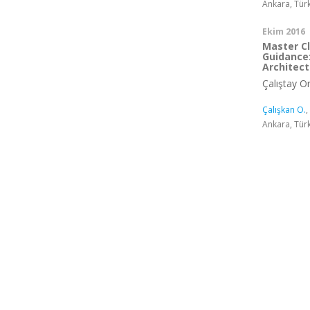
Ankara, Tür
Ekim 2016
Master Cl
Guidance
Architect
Çalıştay O
Çalışkan O.
,
Ankara, Tür