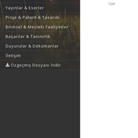
Üye
Yayınlar & Eserler
Proje & Patent & Tasarım
Bilimsel & Mesleki Faaliyetler
Başarılar & Tanınırlık
Duyurular & Dokümanlar
İletişim
Özgeçmiş Dosyası İndir