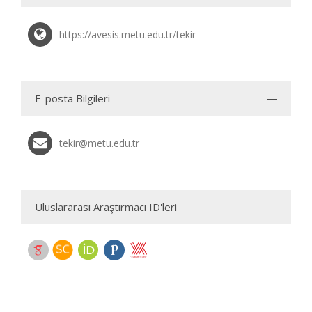
https://avesis.metu.edu.tr/tekir
E-posta Bilgileri
tekir@metu.edu.tr
Uluslararası Araştırmacı ID'leri