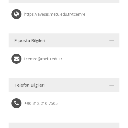
https://avesis.metu.edu.tr/tcemre
E-posta Bilgileri
tcemre@metu.edu.tr
Telefon Bilgileri
+90 312 210 7505