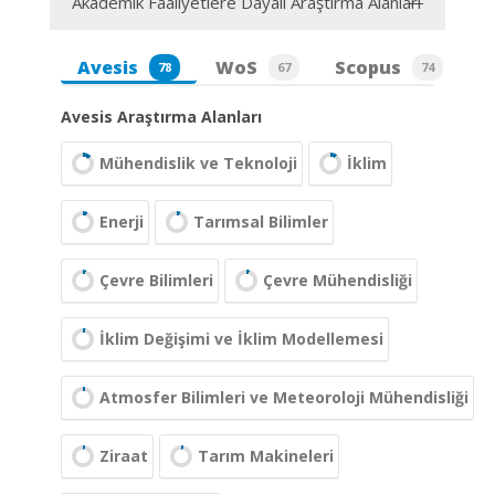
Akademik Faaliyetlere Dayalı Araştırma Alanları
Avesis
WoS
Scopus
78
67
74
Avesis Araştırma Alanları
Mühendislik ve Teknoloji
İklim
Enerji
Tarımsal Bilimler
Çevre Bilimleri
Çevre Mühendisliği
İklim Değişimi ve İklim Modellemesi
Atmosfer Bilimleri ve Meteoroloji Mühendisliği
Ziraat
Tarım Makineleri