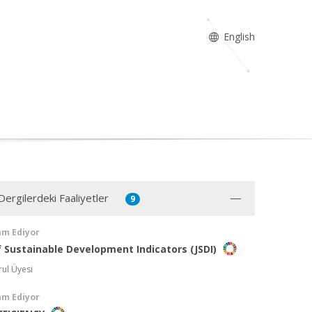
English
Dergilerdeki Faaliyetler
9
am Ediyor
f Sustainable Development Indicators (JSDI)
ul Üyesi
am Ediyor