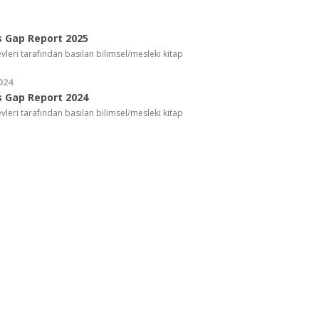
s Gap Report 2025
vleri tarafından basılan bilimsel/mesleki kitap
024
s Gap Report 2024
vleri tarafından basılan bilimsel/mesleki kitap