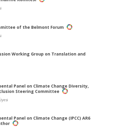
i
mmittee of the Belmont Forum
i
sion Working Group on Translation and
ental Panel on Climate Change Diversity,
nclusion Steering Committee
Üyesi
ental Panel on Climate Change (IPCC) AR6
uthor