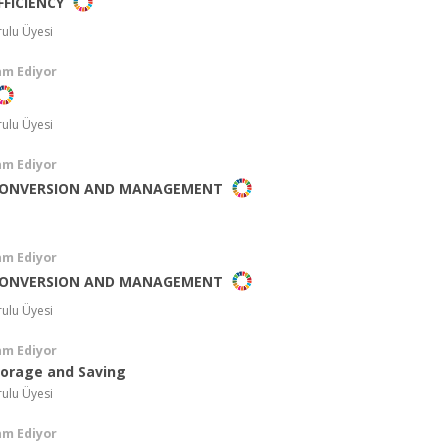
FFICIENCY
rulu Üyesi
am Ediyor
rulu Üyesi
am Ediyor
CONVERSION AND MANAGEMENT
am Ediyor
CONVERSION AND MANAGEMENT
rulu Üyesi
am Ediyor
torage and Saving
rulu Üyesi
am Ediyor