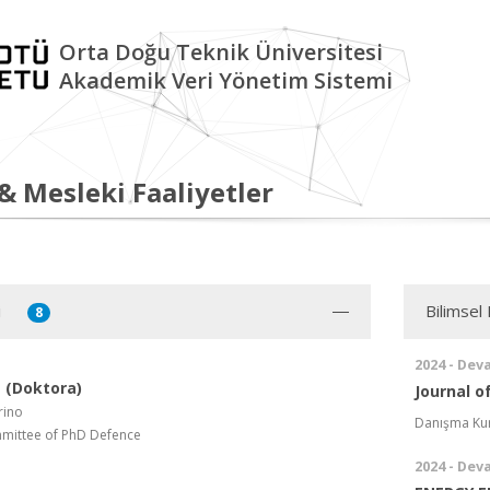
Orta Doğu Teknik Üniversitesi
Akademik Veri Yönetim Sistemi
 & Mesleki Faaliyetler
i
Bilimsel 
8
2024 - Dev
 (Doktora)
Journal o
rino
Danışma Kur
mittee of PhD Defence
2024 - Dev