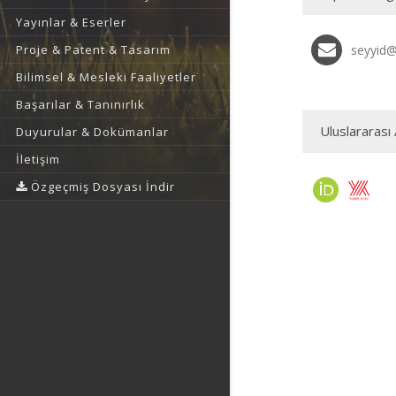
Yayınlar & Eserler
Proje & Patent & Tasarım
seyyid@
Bilimsel & Mesleki Faaliyetler
Başarılar & Tanınırlık
Uluslararası 
Duyurular & Dokümanlar
İletişim
Özgeçmiş Dosyası İndir