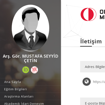
İletişim
Arş. Gör. MUSTAFA SEYYİD
ÇETİN
Adres Bilgile
https://
Ana Sayfa
Eğitim Bilgileri
Araştırma Alanları
E-posta Bilgi
Akademik İdari Deneyim