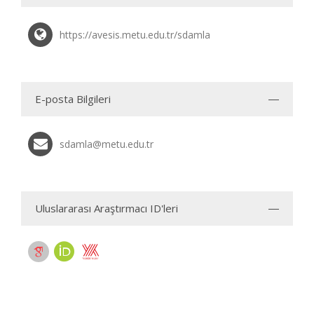
https://avesis.metu.edu.tr/sdamla
E-posta Bilgileri
sdamla@metu.edu.tr
Uluslararası Araştırmacı ID'leri