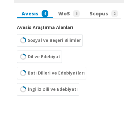
Avesis
WoS
Scopus
4
6
2
Avesis Araştırma Alanları
Sosyal ve Beşeri Bilimler
Dil ve Edebiyat
Batı Dilleri ve Edebiyatları
İngiliz Dili ve Edebiyatı