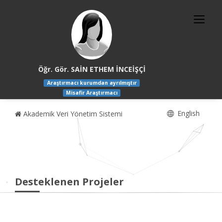
Öğr. Gör. SAİN ETHEM İNCEİŞÇİ
Araştırmacı kurumdan ayrılmıştır
Misafir Araştırmacı
English
Akademik Veri Yönetim Sistemi
Desteklenen Projeler