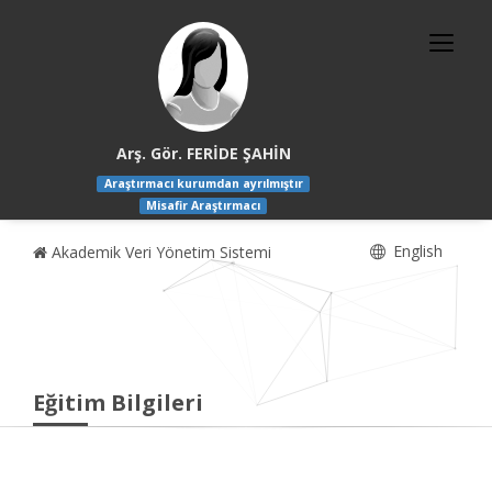
Arş. Gör. FERİDE ŞAHİN
Araştırmacı kurumdan ayrılmıştır
Misafir Araştırmacı
English
Akademik Veri Yönetim Sistemi
Eğitim Bilgileri