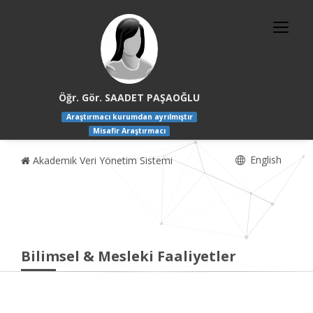
Öğr. Gör. SAADET PAŞAOĞLU
Araştırmacı kurumdan ayrılmıştır
Misafir Araştırmacı
English
Akademik Veri Yönetim Sistemi
Bilimsel & Mesleki Faaliyetler