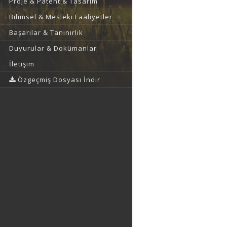
Proje & Patent & Tasarım
Bilimsel & Mesleki Faaliyetler
Başarılar & Tanınırlık
Duyurular & Dokümanlar
İletişim
Özgeçmiş Dosyası İndir