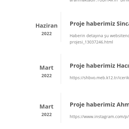
Proje haberimiz Sinc
Haziran
2022
Haberin detayına şu websitenden
projesi_13037246.html
Proje haberimiz Hacı
Mart
2022
https://shbvo.meb.k12.tr/iceri
Proje haberimiz Ahme
Mart
2022
https://www.instagram.com/