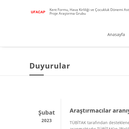
Kent Formu, Hava Kirliliği ve Çocukluk Dönemi Astım
Proje Araştırma Grubu
Anasayfa
Duyurular
Araştırmacılar aranı
Şubat
2023
TÜBİTAK tarafından desteklenen
aranmaktadır.TÜBİTAK’ın “Birli