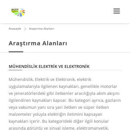
Anasayfa
Araştırma Alanları
Araştırma Alanları
MÜHENDISLIK ELEKTRIK VE ELEKTRONIK
Mühendislik, Elektrik ve Elektronik, elektrik
uygulamalarıyla ilgilenen kaynakları, genellikle motorlar
ve jeneratörlerdeki gibi iletkenler aracılığıyla akım akışını
ilgilendiren kaynakları kapsar. Bu kategori ayrıca, gazların
veya vakumun yanı sıra yarı iletken ve süper iletken
malzemeler yoluyla elektriğin iletimini kapsayan
kaynakları içerir. Bu kategorideki diğer ilgili konular
arasında görüntü ve sinyal işleme, elektromanyetik,