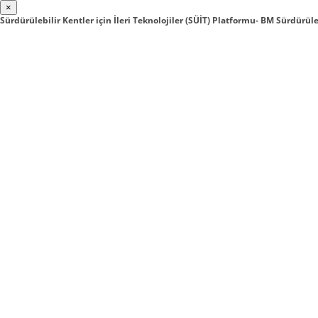
×
Sürdürülebilir Kentler için İleri Teknolojiler (SÜİT) Platformu- BM Sürdür