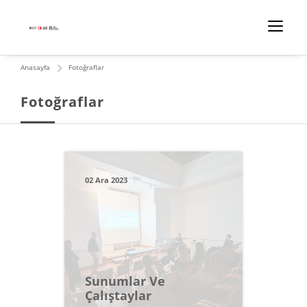
Anasayfa
Fotoğraflar
Fotoğraflar
02 Ara 2023
Sunumlar Ve
Çalıştaylar