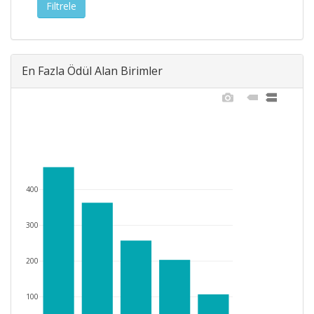
En Fazla Ödül Alan Birimler
400
300
200
100