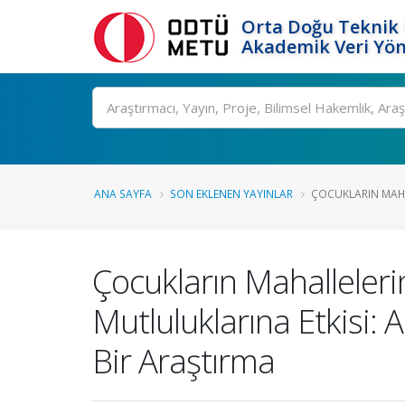
Orta Doğu Teknik 
Akademik Veri Yön
Ara
ANA SAYFA
SON EKLENEN YAYINLAR
ÇOCUKLARIN MAHAL
Çocukların Mahallelerin
Mutluluklarına Etkisi: 
Bir Araştırma