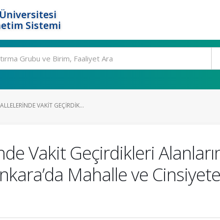
Üniversitesi
etim Sistemi
LELERINDE VAKIT GEÇIRDIK...
de Vakit Geçirdikleri Alanların
Ankara’da Mahalle ve Cinsiyete