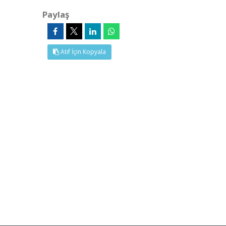
Paylaş
Atıf İçin Kopyala