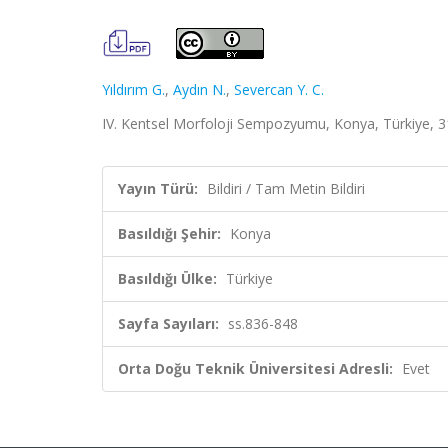
Yıldırım G.
,
Aydın N.
,
Severcan Y. C.
IV. Kentsel Morfoloji Sempozyumu, Konya, Türkiye, 31
Yayın Türü:
Bildiri / Tam Metin Bildiri
Basıldığı Şehir:
Konya
Basıldığı Ülke:
Türkiye
Sayfa Sayıları:
ss.836-848
Orta Doğu Teknik Üniversitesi Adresli:
Evet