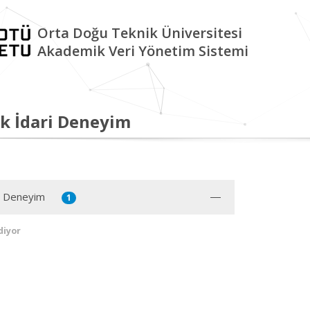
Orta Doğu Teknik Üniversitesi
Akademik Veri Yönetim Sistemi
k İdari Deneyim
ı Deneyim
1
diyor