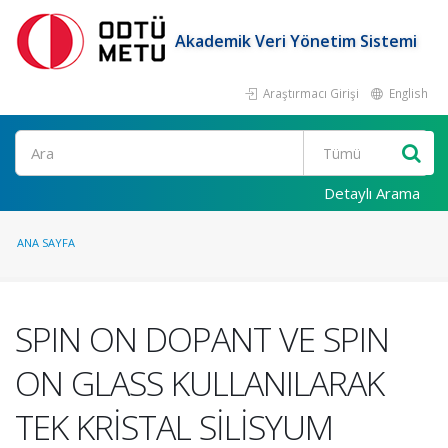
Akademik Veri Yönetim Sistemi
Araştırmacı Girişi
English
Ara
Detaylı Arama
ANA SAYFA
SPIN ON DOPANT VE SPIN
ON GLASS KULLANILARAK
TEK KRİSTAL SİLİSYUM