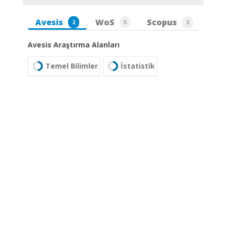
Avesis
WoS
Scopus
2
5
2
Avesis Araştırma Alanları
Temel Bilimler
İstatistik