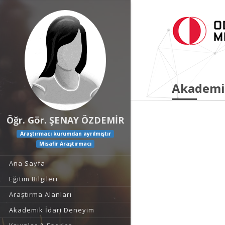
Akademi
Öğr. Gör. ŞENAY ÖZDEMİR
Araştırmacı kurumdan ayrılmıştır
Misafir Araştırmacı
Ana Sayfa
Eğitim Bilgileri
Araştırma Alanları
Akademik İdari Deneyim