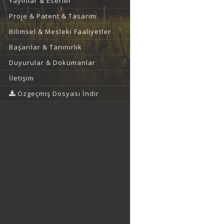
Yayınlar & Eserler
Proje & Patent & Tasarım
Bilimsel & Mesleki Faaliyetler
Başarılar & Tanınırlık
Duyurular & Dokümanlar
İletişim
Özgeçmiş Dosyası İndir