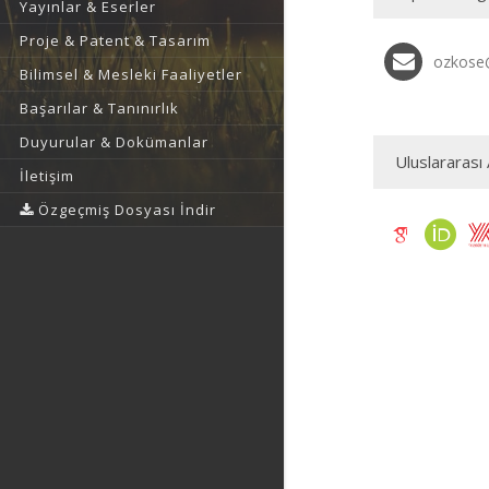
Yayınlar & Eserler
Proje & Patent & Tasarım
ozkose
Bilimsel & Mesleki Faaliyetler
Başarılar & Tanınırlık
Duyurular & Dokümanlar
Uluslararası 
İletişim
Özgeçmiş Dosyası İndir