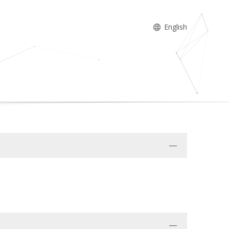
English