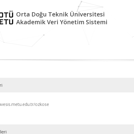
Orta Doğu Teknik Üniversitesi
Akademik Veri Yönetim Sistemi
ri
/avesis.metu.edu.tr/ozkose
leri