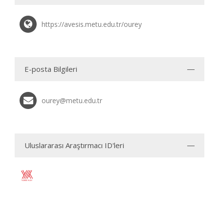
https://avesis.metu.edu.tr/ourey
E-posta Bilgileri
ourey@metu.edu.tr
Uluslararası Araştırmacı ID'leri