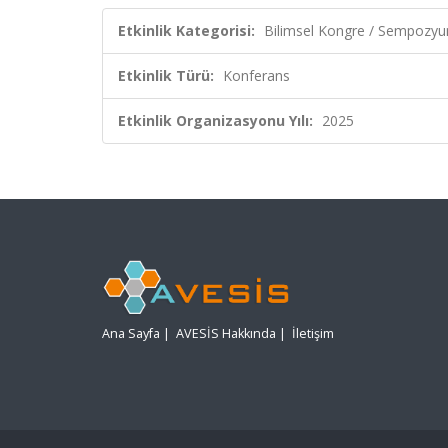
Etkinlik Kategorisi:
Bilimsel Kongre / Sempozy
Etkinlik Türü:
Konferans
Etkinlik Organizasyonu Yılı:
2025
Ana Sayfa
|
AVESİS Hakkında
|
İletişim