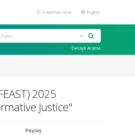
Araştırmacı Girişi
English
Detaylı Arama
 (FEAST) 2025
rmative Justice"
Paylaş