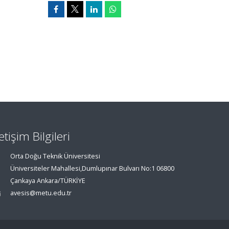
letişim Bilgileri
Orta Doğu Teknik Üniversitesi
Üniversiteler Mahallesi,Dumlupınar Bulvarı No:1 06800
Çankaya Ankara/TÜRKİYE
avesis@metu.edu.tr