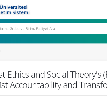
Üniversitesi
etim Sistemi
..
st Ethics and Social Theory's
t Accountability and Transfo