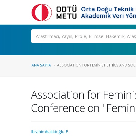
Orta Doğu Teknik 
Akademik Veri Yön
Ara
ANA SAYFA
ASSOCIATION FOR FEMINIST ETHICS AND SOCI.
Association for Femini
Conference on "Feminis
Ibrahimhakkioğlu F.