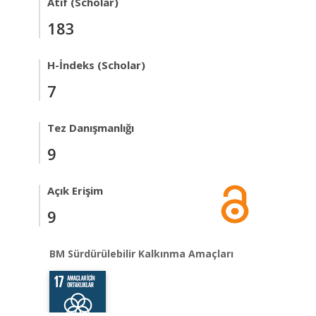
Atıf (Scholar)
183
H-İndeks (Scholar)
7
Tez Danışmanlığı
9
Açık Erişim
9
BM Sürdürülebilir Kalkınma Amaçları