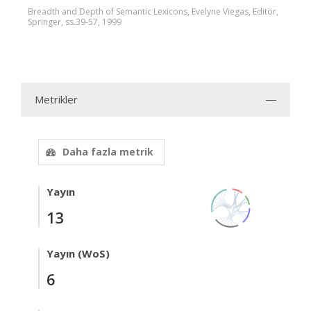
Breadth and Depth of Semantic Lexicons, Evelyne Viegas, Editör,
Springer, ss.39-57, 1999
Metrikler
Daha fazla metrik
Yayın
13
Yayın (WoS)
6