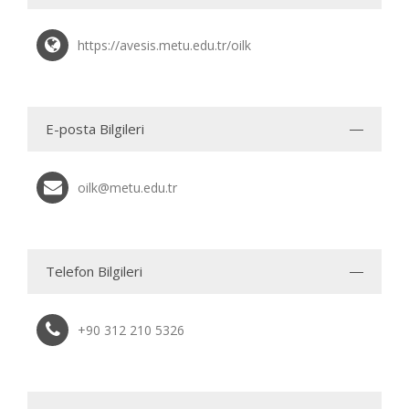
https://avesis.metu.edu.tr/oilk
E-posta Bilgileri
oilk@metu.edu.tr
Telefon Bilgileri
+90 312 210 5326