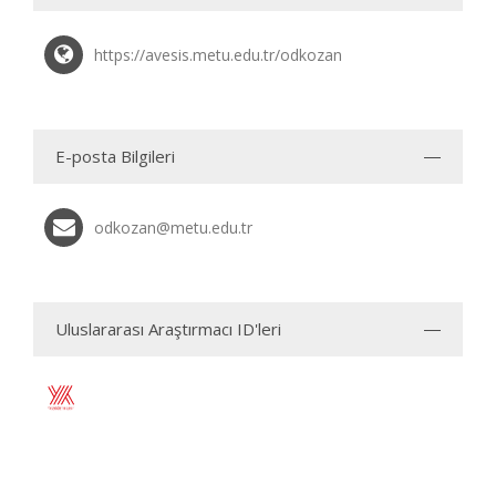
https://avesis.metu.edu.tr/odkozan
E-posta Bilgileri
odkozan@metu.edu.tr
Uluslararası Araştırmacı ID'leri