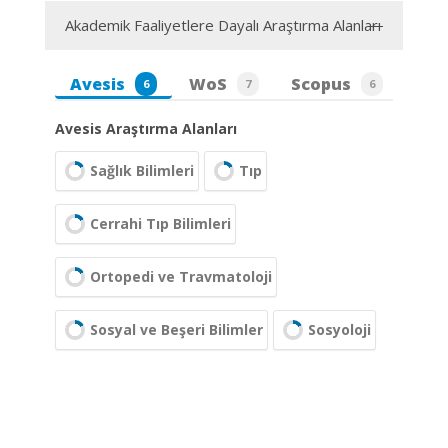
Akademik Faaliyetlere Dayalı Araştırma Alanları
Avesis
WoS
Scopus
6
7
6
Avesis Araştırma Alanları
Sağlık Bilimleri
Tıp
Cerrahi Tıp Bilimleri
Ortopedi ve Travmatoloji
Sosyal ve Beşeri Bilimler
Sosyoloji