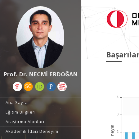
Başarılar
Prof. Dr. NECMİ ERDOĞAN
4
Ana Sayfa
Eğitim Bilgileri
3
Araştırma Alanları
Yayın
Akademik İdari Deneyim
2