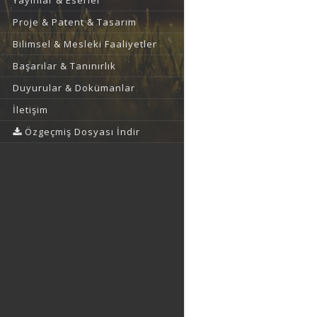
Yayınlar & Eserler
Proje & Patent & Tasarım
Bilimsel & Mesleki Faaliyetler
Başarılar & Tanınırlık
Duyurular & Dokümanlar
İletişim
Özgeçmiş Dosyası İndir