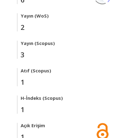
Yayın (WoS)
2
Yayın (Scopus)
3
Atıf (Scopus)
1
H-İndeks (Scopus)
1
Açık Erişim
1