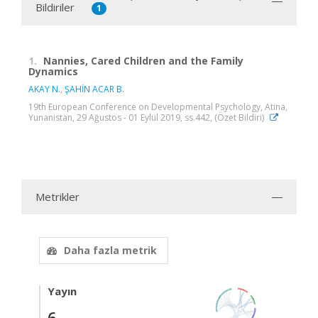
Bildiriler
1
1.
Nannies, Cared Children and the Family
Dynamics
AKAY N.
,
ŞAHİN ACAR B.
19th European Conference on Developmental Psychology, Atina,
Yunanistan, 29 Ağustos - 01 Eylül 2019, ss.442, (Özet Bildiri)
Metrikler
Daha fazla metrik
Yayın
6