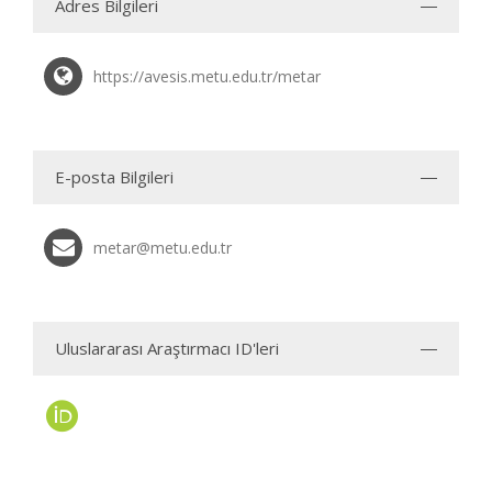
Adres Bilgileri
https://avesis.metu.edu.tr/metar
E-posta Bilgileri
metar@metu.edu.tr
Uluslararası Araştırmacı ID'leri