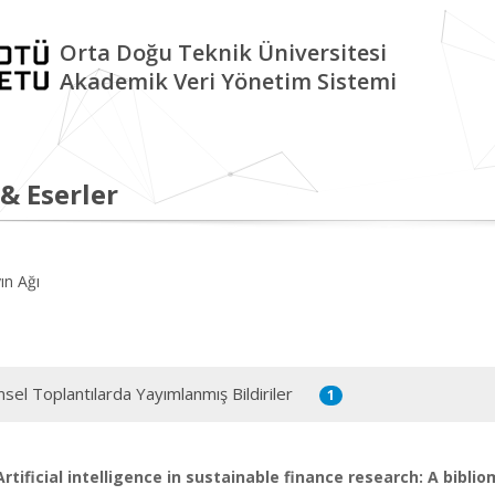
Orta Doğu Teknik Üniversitesi
Akademik Veri Yönetim Sistemi
 & Eserler
ın Ağı
msel Toplantılarda Yayımlanmış Bildiriler
1
Artificial intelligence in sustainable finance research: A bibli