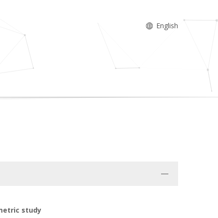
English
ometric study