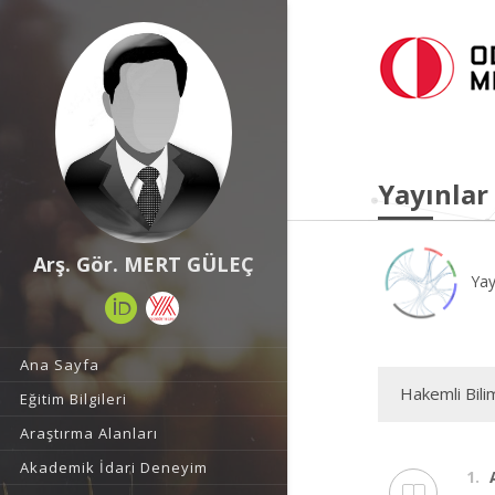
Yayınlar
Arş. Gör. MERT GÜLEÇ
Yay
Ana Sayfa
Hakemli Bili
Eğitim Bilgileri
Araştırma Alanları
Akademik İdari Deneyim
1.