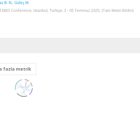
az B. N.
,
Güleç M.
 EBES Conference, İstanbul, Türkiye, 3 - 05 Temmuz 2025, (Tam Metin Bildiri)
 fazla metrik