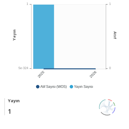
1
1
Yayın
Atıf
5e-324
0
2026
2025
Atıf Sayısı (WOS)
Yayın Sayısı
Yayın
1