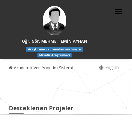
Öğr. Gör. MEHMET EMİN AYHAN
Araştırmacı kurumdan ayrılmıştır
Misafir Araştırmacı
English
Akademik Veri Yönetim Sistemi
Desteklenen Projeler