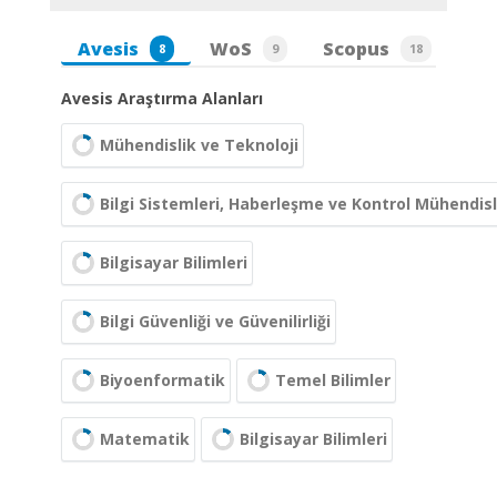
Avesis
WoS
Scopus
8
9
18
Avesis Araştırma Alanları
Mühendislik ve Teknoloji
Bilgi Sistemleri, Haberleşme ve Kontrol Mühendisl
Bilgisayar Bilimleri
Bilgi Güvenliği ve Güvenilirliği
Biyoenformatik
Temel Bilimler
Matematik
Bilgisayar Bilimleri