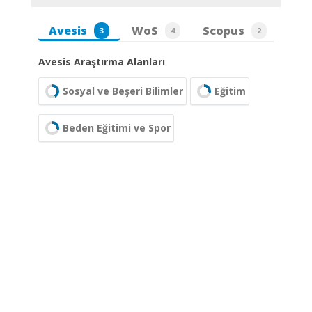
Avesis
WoS
Scopus
3
4
2
Avesis Araştırma Alanları
Sosyal ve Beşeri Bilimler
Eğitim
Beden Eğitimi ve Spor