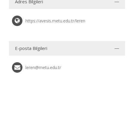
Adres Bilgileri
https://avesis.metu.edu.tr/leren
E-posta Bilgileri
leren@metu.edu.tr