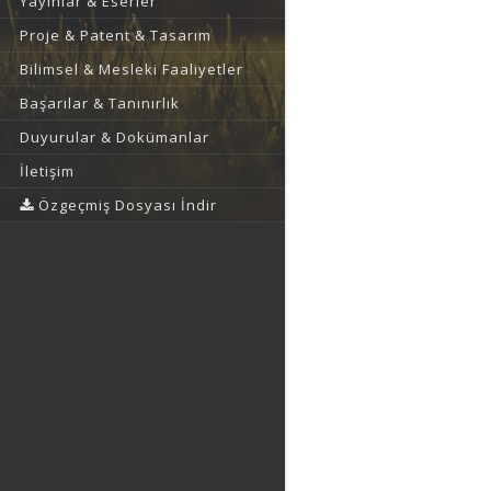
Yayınlar & Eserler
Proje & Patent & Tasarım
Bilimsel & Mesleki Faaliyetler
Başarılar & Tanınırlık
Duyurular & Dokümanlar
İletişim
Özgeçmiş Dosyası İndir