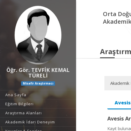
Orta Doğu
Akademik 
Araştırm
Öğr. Gör. TEVFİK KEMAL
TÜRELİ
Akademik F
Misafir Araştırmacı
Ana Sayfa
Avesis
Eğitim Bilgileri
Araştırma Alanları
Avesis Ar
Akademik İdari Deneyim
Kayıt bulun