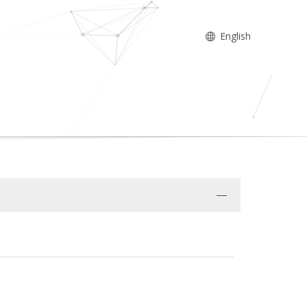
English