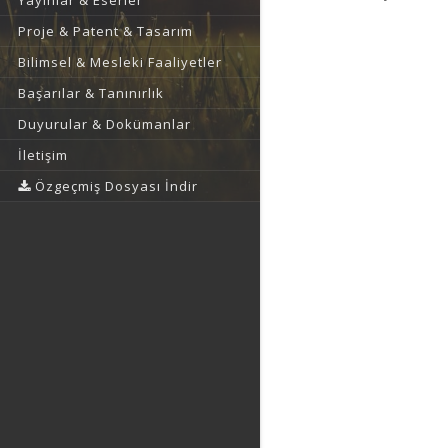
Yayınlar & Eserler
Proje & Patent & Tasarım
Bilimsel & Mesleki Faaliyetler
Başarılar & Tanınırlık
Duyurular & Dokümanlar
İletişim
Özgeçmiş Dosyası İndir