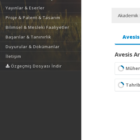
Yayınlar & Eserler
Akademik F
Proje & Patent & Tasarım
Bilimsel & Mesleki Faaliyetler
Avesis
Başarılar & Tanınırlık
Duyurular & Dokümanlar
Avesis Ar
İletişim
Özgeçmiş Dosyası İndir
Mühend
Tahri